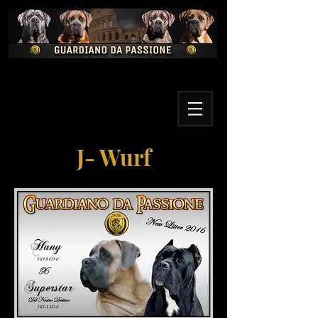
J- Wurf