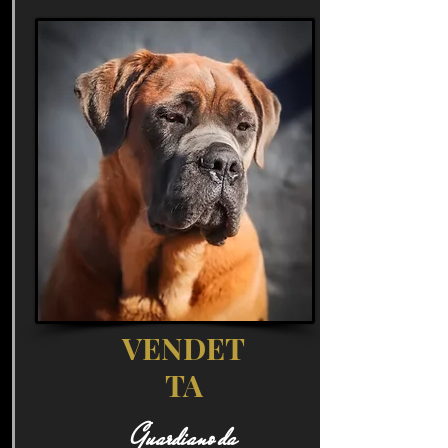
VENDET
TA
Guardiano da