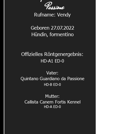
Passione
Rufname: Vendy
Geboren 27.07.2022
Hündin, formentino
Offizielles Röntgenergebnis:
HD-A1 ED-0
Vater:
Quintano Guardiano da Passione
HD-
B ED-0
Mutter:
Callista Canem Fortis Kennel
HD-A ED-0