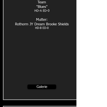
Team
"Blues"
HD-A ED-0
Mutter:
Rothorm JY Dream Brooke Shields
HD-B ED-0
Galerie