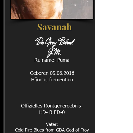
Savanah
De Grey Blood
J.M.
Rufname: Puma
Geboren 05.06.2018
Hündin, formentino
Offizielles Röntgenergebnis:
HD- B ED-0
Vater:
Cold Fire Blues from GDA God of Troy