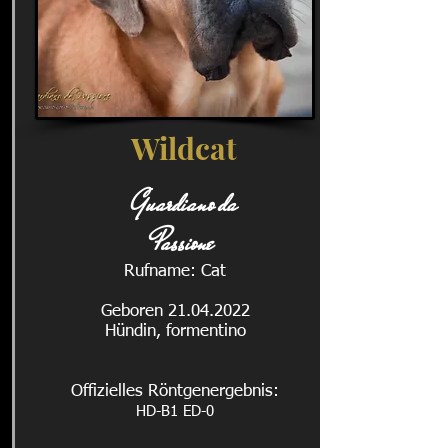
Wildcat
Guardiano da
Passione
Rufname: Cat
Geboren 21.04.2022
Hündin, formentino
Offizielles Röntgenergebnis:
HD-B1 ED-0