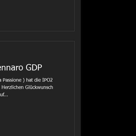
ennaro GDP
 Passione ) hat die IPO2
. Herzlichen Glückwunsch
uf...