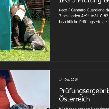
IPG 3 Prüfung 
Paco ( Gennaro Guardiano da
3 bestanden A:95 B:81 C:82
beachtliche Prüfungserfolge..
14. Dez. 2018
Prüfungsergebni
Österreich