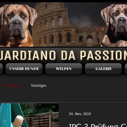
UNSERE HUNDE
WELPEN
GALERIE
Prüfungen
Sonstiges
24. Nov. 2019