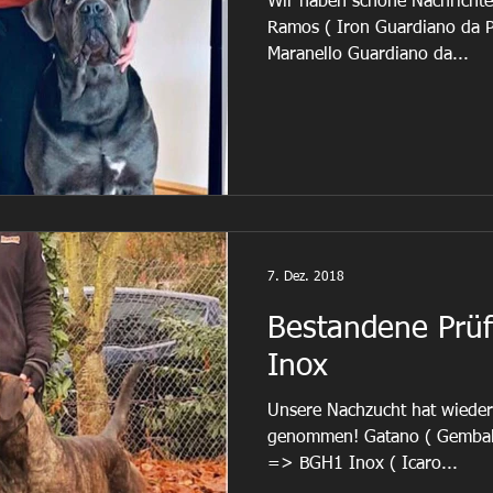
Wir haben schöne Nachricht
Ramos ( Iron Guardiano da 
Maranello Guardiano da...
7. Dez. 2018
Bestandene Prü
Inox
Unsere Nachzucht hat wieder 
genommen! Gatano ( Gemball
=> BGH1 Inox ( Icaro...