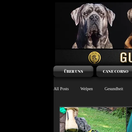
ÜBER UNS
CANE CORSO
All Posts
Welpen
Gesundheit