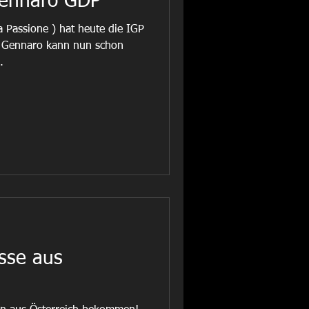
Gennaro GDP
 Passione ) hat heute die IGP
 Gennaro kann nun schon
.
sse aus